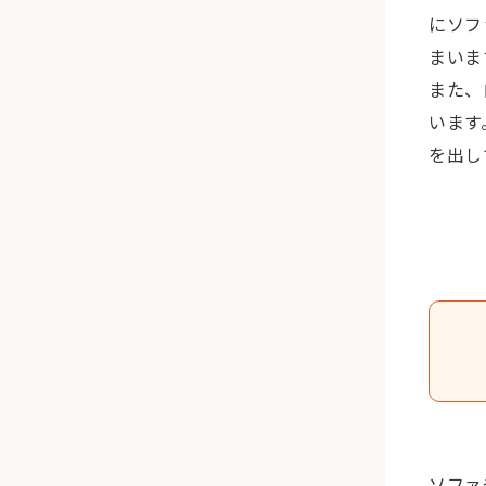
にソフ
まいま
また、
います
を出し
ソファ