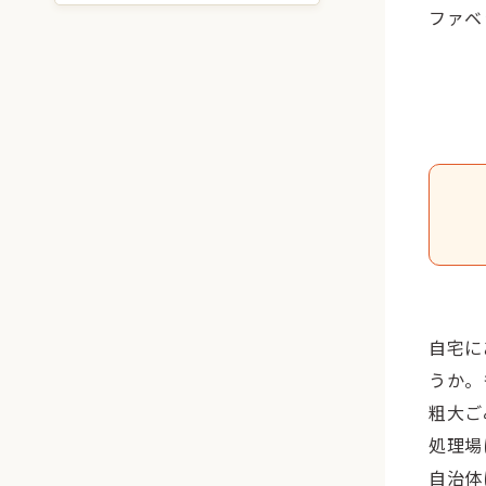
ファベ
自宅に
うか。
粗大ご
処理場
自治体