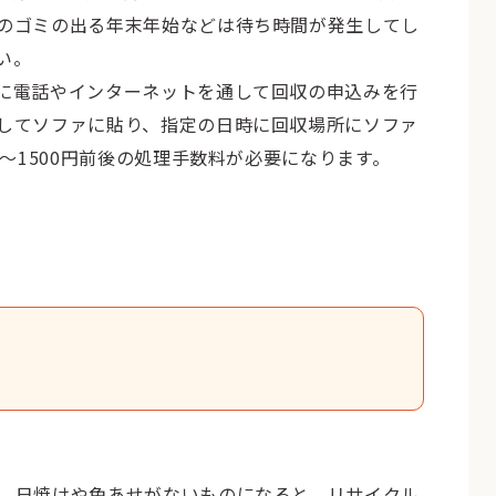
のゴミの出る年末年始などは待ち時間が発生してし
い。
に電話やインターネットを通して回収の申込みを行
してソファに貼り、指定の日時に回収場所にソファ
～1500円前後の処理手数料が必要になります。
、日焼けや色あせがないものになると、リサイクル