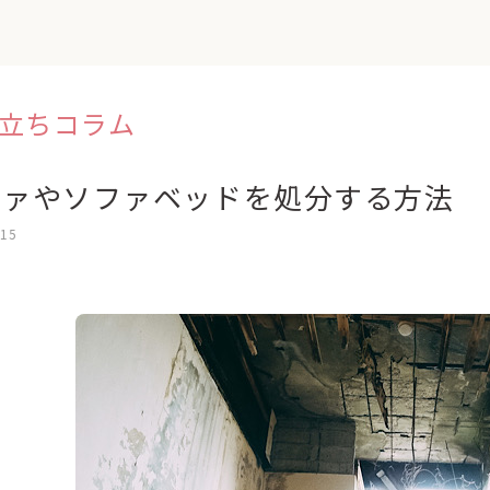
立ちコラム
ファやソファベッドを処分する方法
.15