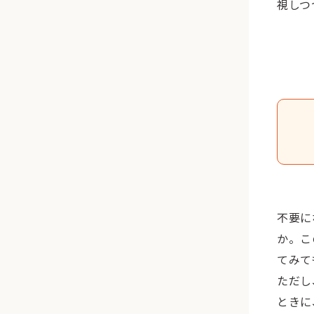
視しつ
不要に
か。こ
てみて
ただし
ときに